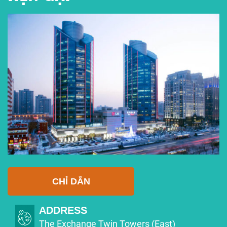
CHỈ DẪN
ADDRESS
The Exchange Twin Towers (East)