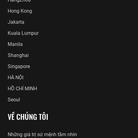
Hong Kong
Jakarta
Kuala Lumpur
Manila
Shanghai
Singapore
HÀ NỘI
HỒ CHÍ MINH
Seoul
VỀ CHÚNG TÔI
Những giá trị sứ mệnh tầm nhìn