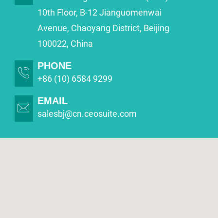
10th Floor, B-12 Jianguomenwai
Avenue, Chaoyang District, Beijing
100022, China
PHONE
+86 (10) 6584 9299
EMAIL
salesbj@cn.ceosuite.com