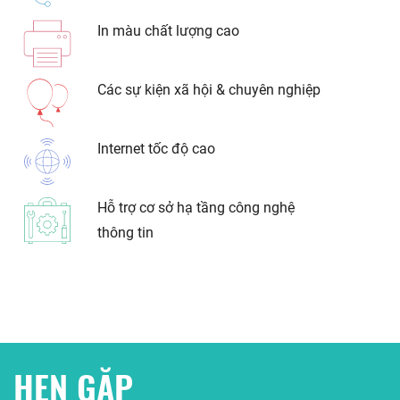
In màu chất lượng cao
Các sự kiện xã hội & chuyên nghiệp
Internet tốc độ cao
Hỗ trợ cơ sở hạ tầng công nghệ
thông tin
HẸN GẶP