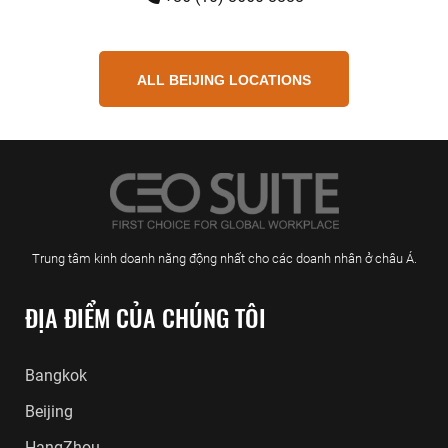
ALL BEIJING LOCATIONS
Trung tâm kinh doanh năng động nhất cho các doanh nhân ở châu Á.
ĐỊA ĐIỂM CỦA CHÚNG TÔI
Bangkok
Beijing
HangZhou