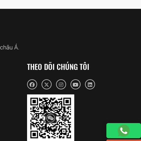
châu Á.
THEO DÕI CHÚNG TÔI