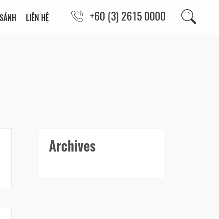
+60 (3) 2615 0000
 SÁNH
LIÊN HỆ
Archives