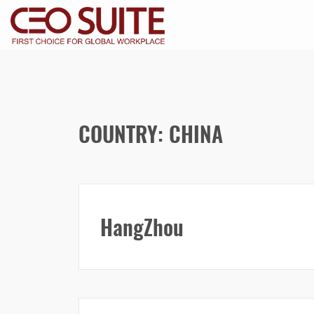
COUNTRY: CHINA
HangZhou