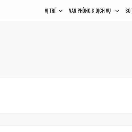
VỊ TRÍ
VĂN PHÒNG & DỊCH VỤ
SO