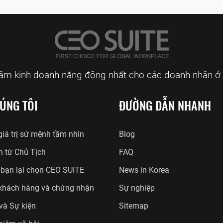
tâm kinh doanh năng động nhất cho các doanh nhân ở 
ÚNG TÔI
ĐƯỜNG DẪN NHANH
iá trị sứ mệnh tầm nhìn
Blog
n từ Chủ Tịch
FAQ
 bạn lại chọn CEO SUITE
News in Korea
khách hàng và chứng nhận
Sự nghiệp
 và Sự kiện
Sitemap