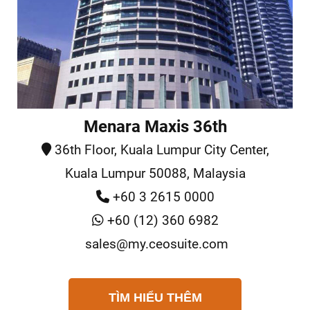
Menara Maxis 36th
36th Floor, Kuala Lumpur City Center,
Kuala Lumpur 50088, Malaysia
+60 3 2615 0000
+60 (12) 360 6982
sales@my.ceosuite.com
TÌM HIỂU THÊM