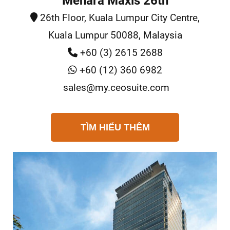
Menara Maxis 26th
26th Floor, Kuala Lumpur City Centre,
Kuala Lumpur 50088, Malaysia
+60 (3) 2615 2688
+60 (12) 360 6982
sales@my.ceosuite.com
TÌM HIỂU THÊM