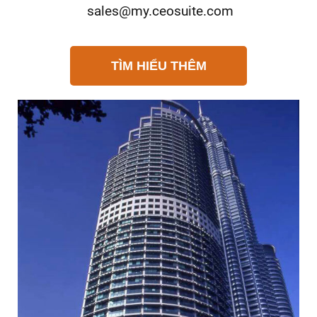
sales@my.ceosuite.com
TÌM HIỂU THÊM