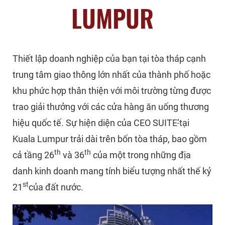
LUMPUR
Thiết lập doanh nghiệp của bạn tại tòa tháp cạnh
trung tâm giao thông lớn nhất của thành phố hoặc
khu phức hợp thân thiện với môi trường từng được
trao giải thưởng với các cửa hàng ăn uống thương
hiệu quốc tế. Sự hiện diện của CEO SUITE
’
tại
Kuala Lumpur trải dài trên bốn tòa tháp, bao gồm
th
th
cả tầng 26
và 36
của một trong những địa
danh kinh doanh mang tính biểu tượng nhất thế kỷ
st
21
của đất nước.