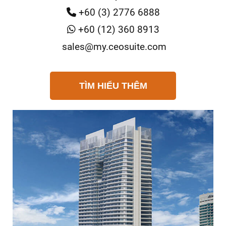
+60 (3) 2776 6888
+60 (12) 360 8913
sales@my.ceosuite.com
TÌM HIỂU THÊM