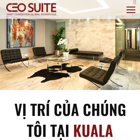
VỊ TRÍ CỦA CHÚNG
TÔI TẠI
KUALA