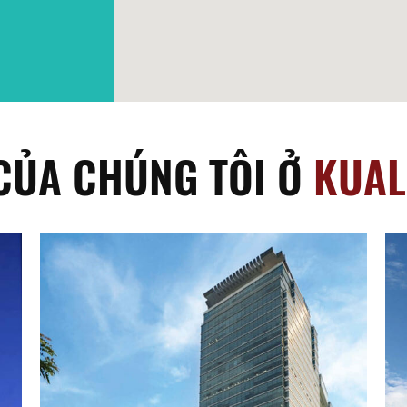
 CỦA CHÚNG TÔI Ở
KUAL