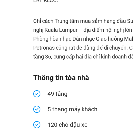
LRT KLCC.
Chỉ cách Trung tâm mua sắm hàng đầu Sur
nghị Kuala Lumpur – địa điểm hội nghị lớn
Phòng hòa nhạc Dàn nhạc Giao hưởng Mal
Petronas cũng rất dễ dàng để di chuyển. C
tầng 36, cung cấp hai địa chỉ kinh doanh đ
Thông tin tòa nhà
49 tầng
5 thang máy khách
120 chỗ đậu xe