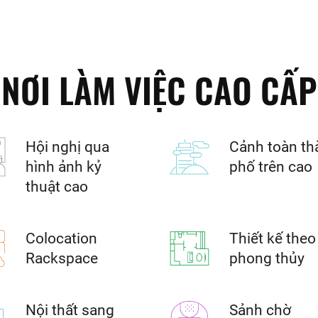
NƠI LÀM VIỆC CAO CẤP
Hội nghị qua
Cảnh toàn th
hình ảnh kỷ
phố trên cao
thuật cao
Colocation
Thiết kế theo
Rackspace
phong thủy
Nội thất sang
Sảnh chờ