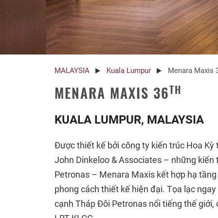
MALAYSIA
Kuala Lumpur
Menara Maxis 
TH
MENARA MAXIS 36
KUALA LUMPUR, MALAYSIA
Được thiết kế bởi công ty kiến trúc Hoa Kỳ
John Dinkeloo & Associates – những kiến 
Petronas – Menara Maxis kết hợp hạ tầng v
phong cách thiết kế hiện đại. Tọa lạc ngay
cạnh Tháp Đôi Petronas nổi tiếng thế giới, c