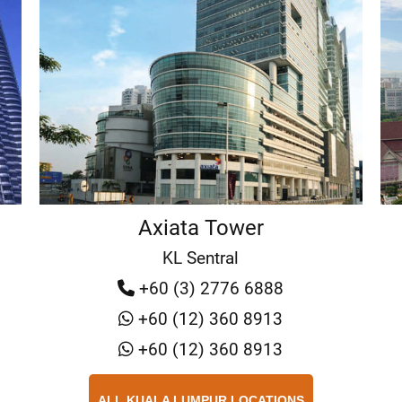
Axiata Tower
KL Sentral
+60 (3) 2776 6888
+60 (12) 360 8913
+60 (12) 360 8913
ALL KUALA LUMPUR LOCATIONS