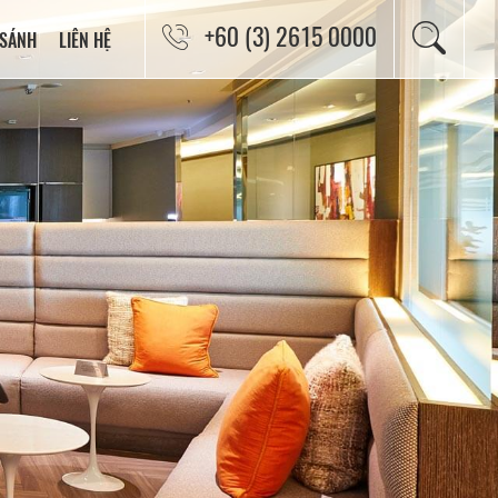
+60 (3) 2615 0000
 SÁNH
LIÊN HỆ