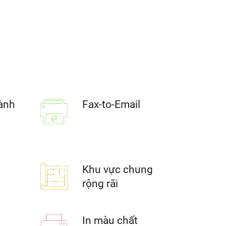
ành
Fax-to-Email
Khu vực chung
rộng rãi
In màu chất